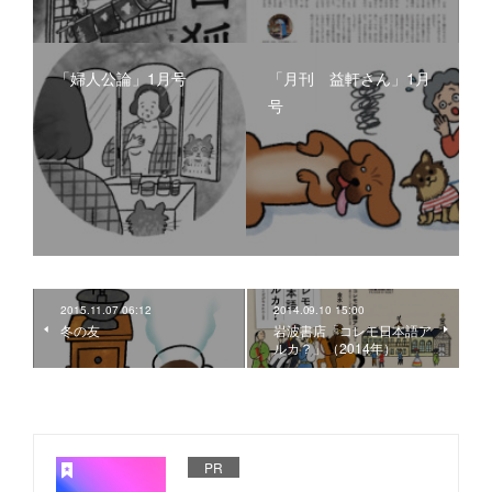
「婦人公論」1月号
「月刊 益軒さん」1月
号
2015.11.07 06:12
2014.09.10 15:00
冬の友
岩波書店「コレモ日本語ア
ルカ？」（2014年）
PR