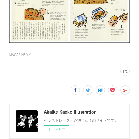
MAGAZINE
(
17
)
Akaike Kaeko illustration
イラストレーター赤池佳江子のサイトです。
フォロー