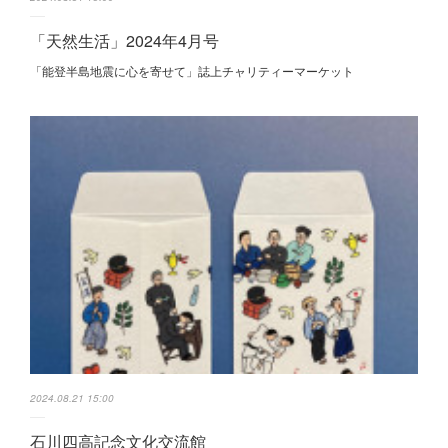
「天然生活」2024年4月号
「能登半島地震に心を寄せて」誌上チャリティーマーケット
2024.08.21 15:00
石川四高記念文化交流館