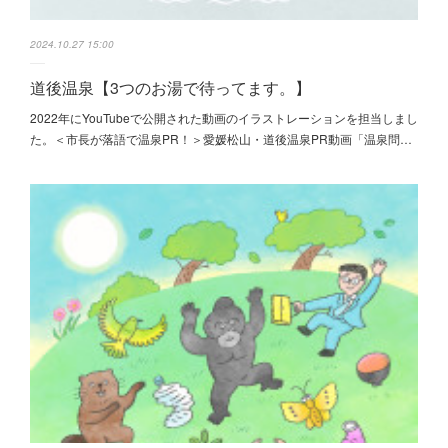
2024.10.27 15:00
道後温泉【3つのお湯で待ってます。】
2022年にYouTubeで公開された動画のイラストレーションを担当しまし
た。＜市長が落語で温泉PR！＞愛媛松山・道後温泉PR動画「温泉問…