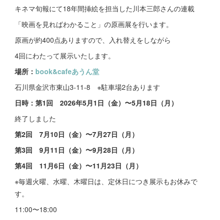
キネマ旬報にて18年間挿絵を担当した川本三郎さんの連載
「映画を見ればわかること」の原画展を行います。
原画が約400点ありますので、入れ替えをしながら
4回にわたって展示いたします。
場所：
book&cafeあうん堂
石川県金沢市東山3-11-8 ※駐車場2台あります
日時：第1回 2026年5月1日（金）〜5月18日（月）
終了しました
第2回 7月10日（金）〜7月27日（月）
第3回 9月11日（金）〜9月28日（月）
第4回 11月6日（金）〜11月23日（月）
※毎週火曜、水曜、木曜日は、定休日につき展示もお休みで
す。
11:00〜18:00