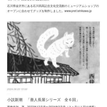
石川県金沢市にある石川四高記念文化交流館のミュージアムショップの
オープンに合わせてグッズを制作しました。www.pref.ishikawa.jp
2024.08.20 15:00
小説新潮 「善人長屋シリーズ 全６回」
西條奈加 著 2022年12月号〜2024年3月号（３ヶ月に１回の連載）