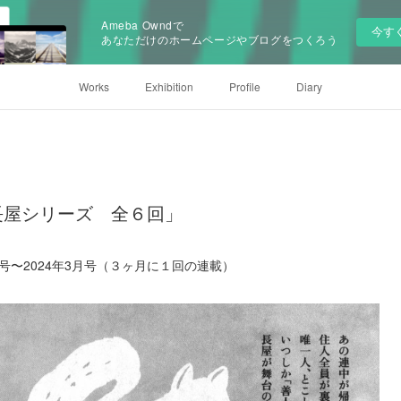
Ameba Owndで
今す
あなただけのホームページやブログをつくろう
Works
Exhibition
Profile
Diary
長屋シリーズ 全６回」
月号〜2024年3月号（３ヶ月に１回の連載）