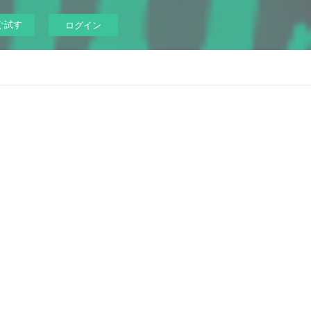
ぐ試す
ログイン