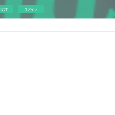
ぐ試す
ログイン