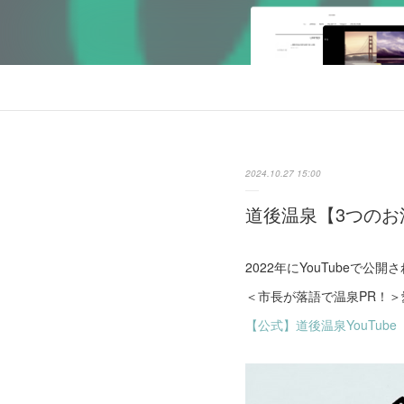
2024.10.27 15:00
道後温泉【3つのお
2022年にYouTubeで
＜市長が落語で温泉PR！＞
【公式】道後温泉YouTube