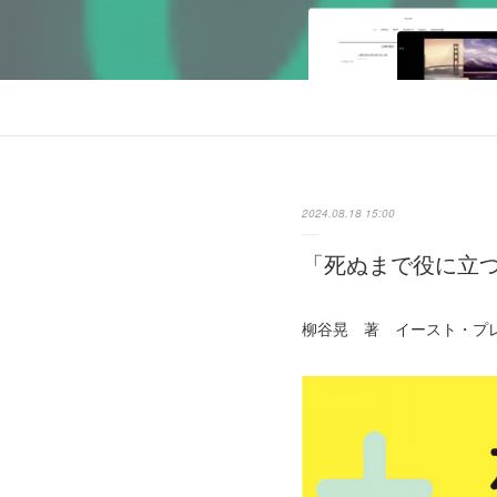
2024.08.18 15:00
「死ぬまで役に立
柳谷晃 著 イースト・プ