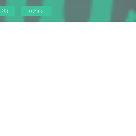
ぐ試す
ログイン