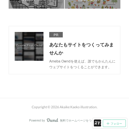
PR
あなたもサイトをつくってみま
せんか
Ameba Owndを使えば、誰でもかんたんに
ウェブサイトをつくることができます。
Copyright ©
2026
Akaike Kaeko illustration
.
Powered by
無料でホームページをつくろう
AmebaOwnd
フォロー