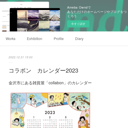
Ameba Owndで
あなただけのホームページやブログをつ
くろう
今すぐ試す
Works
Exhibition
Profile
Diary
2022.12.31 15:00
コラボン カレンダー2023
金沢市にある雑貨屋「collabon」のカレンダー